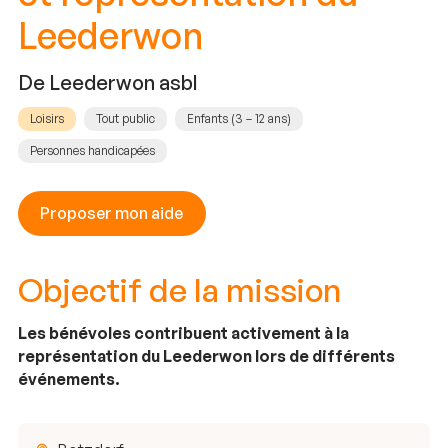
Leederwon
De Leederwon asbl
Loisirs
Tout public
Enfants (3 – 12 ans)
Personnes handicapées
Proposer mon aide
Objectif de la mission
Les bénévoles contribuent activement à la
représentation du Leederwon lors de différents
événements.