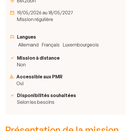
Betzdorf
19/05/2026 au 18/05/2027
Mission régulière
Langues
Allemand
Français
Luxembourgeois
Mission à distance
Non
Accessible aux PMR
Oui
Disponibilités souhaitées
Selon les besoins
Présentation de la mission