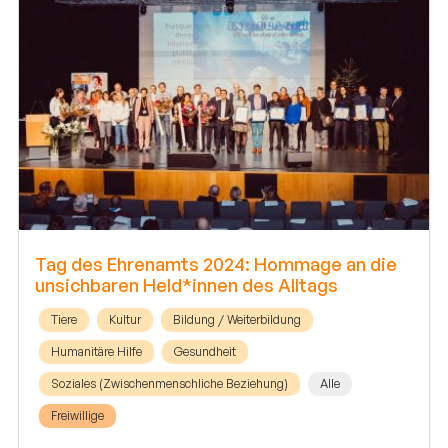
Tag des Ehrenamts 2024: Hommage an die
unsichbaren Held*innen des Alltags
Tiere
Kultur
Bildung / Weiterbildung
Humanitäre Hilfe
Gesundheit
Soziales (Zwischenmenschliche Beziehung)
Alle
Freiwillige