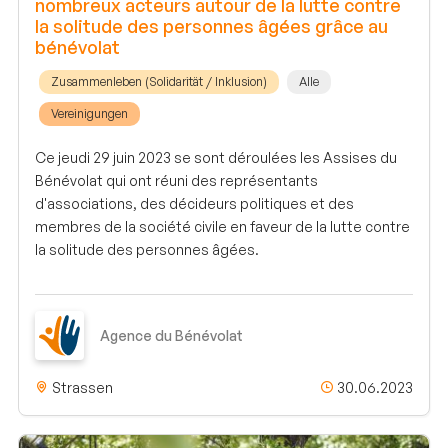
nombreux acteurs autour de la lutte contre
la solitude des personnes âgées grâce au
bénévolat
Zusammenleben (Solidarität / Inklusion)
Alle
Vereinigungen
Ce jeudi 29 juin 2023 se sont déroulées les Assises du
Bénévolat qui ont réuni des représentants
d'associations, des décideurs politiques et des
membres de la société civile en faveur de la lutte contre
la solitude des personnes âgées.
Agence du Bénévolat
Strassen
30.06.2023