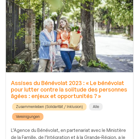
Assises du Bénévolat 2023 : « Le bénévolat
pour lutter contre la solitude des personnes
âgées : enjeux et opportunités ? »
Zusammenleben (Solidarität / Inklusion)
Alle
Vereinigungen
L’Agence du Bénévolat, en partenariat avec le Ministère
de la Famille, de l’Intégration et à la Grande-Région, a le