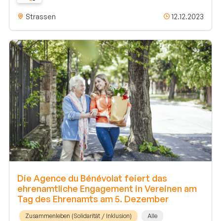
Strassen
12.12.2023
Die Agence du Bénévolat feiert das
ehrenamtliche Engagement in Vereinen am
Tag des Ehrenamts am 5. Dezember
Zusammenleben (Solidarität / Inklusion)
Alle