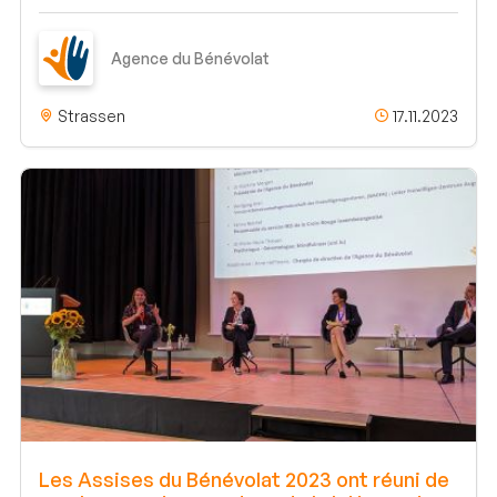
Agence du Bénévolat
Strassen
17.11.2023
Les Assises du Bénévolat 2023 ont réuni de