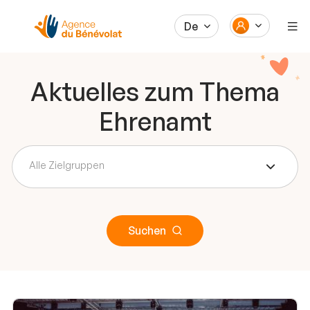
De
Aktuelles zum Thema
Ehrenamt
Alle Zielgruppen
Suchen