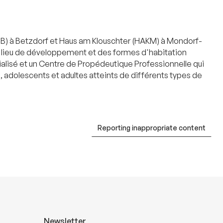
ISJB) à Betzdorf et Haus am Klouschter (HAKM) à Mondorf-
un lieu de développement et des formes d'habitation
cialisé et un Centre de Propédeutique Professionnelle qui
, adolescents et adultes atteints de différents types de
Reporting inappropriate content
Newsletter