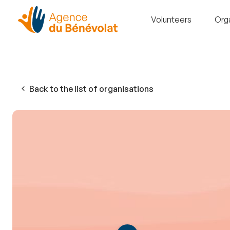
Volunteers
Org
Back to the list of organisations