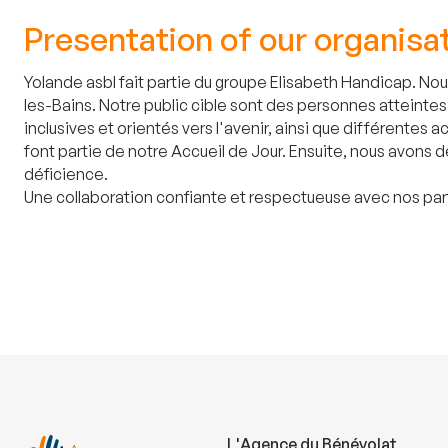
Presentation of our organisa
Yolande asbl fait partie du groupe Elisabeth Handicap. No
les-Bains. Notre public cible sont des personnes atteinte
inclusives et orientés vers l'avenir, ainsi que différente
font partie de notre Accueil de Jour. Ensuite, nous avons 
déficience.
Une collaboration confiante et respectueuse avec nos par
L'Agence du Bénévolat