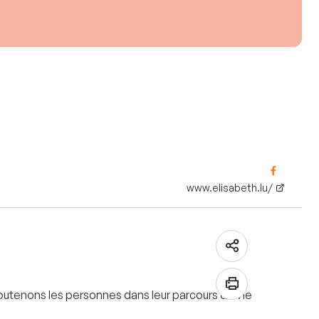
www.elisabeth.lu/
utenons les personnes dans leur parcours de vie