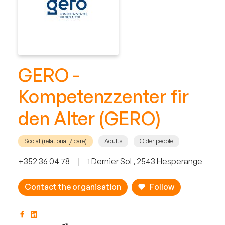
GERO -
Kompetenzzenter fir
den Alter (GERO)
Social (relational / care)
Adults
Older people
+352 36 04 78
|
1 Dernier Sol , 2543 Hesperange
Contact the organisation
Follow