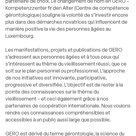
partenaire de choix. Le changement de nom en GERO –
Kompetenzzenter fir den Alter (Centre de compétence
gérontologique) souligne la volonté de s’investir encore
plus dans des démarches novatrices qui influencent de
manière positive la vie des personnes âgées au
Luxembourg.
Les manifestations, projets et publications de GERO
s’adressent aux personnes âgées et à tous ceux qui
s’intéressent au thème du vieillissement réussi, que ce
soit sur le plan personnel ou professionnel. L’approche
de nos initiatives est innovante, participative,
progressive et diversifiée. L’objectif est de rester à la
pointe des connaissances sur le thème du
vieillissement – et ceci également grâce à nos
partenaires de coopération internationale. Nous voulons
rendre ces connaissances compréhensibles et
accessibles à un public aussi large que possible.
GERO est dérivé du terme gérontologie, la science du