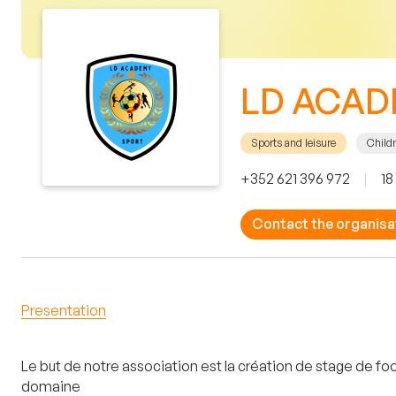
LD ACAD
Sports and leisure
Childr
+352 621 396 972
|
18
Contact the organisa
Presentation
Le but de notre association est la création de stage de fo
domaine