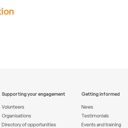
tion
Supporting your engagement
Getting informed
Volunteers
News
Organisations
Testimonials
Directory of opportunities
Events and training