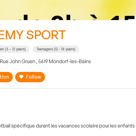
EMY SPORT
en (3 – 12 years)
Teenagers (12 - 18 years)
 Rue John Gruen , 5619 Mondorf-les-Bains
tion
Follow
otball spécifique durant les vacances scolaire pour les enfan