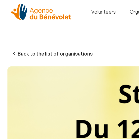
Volunteers
Org
Back to the list of organisations