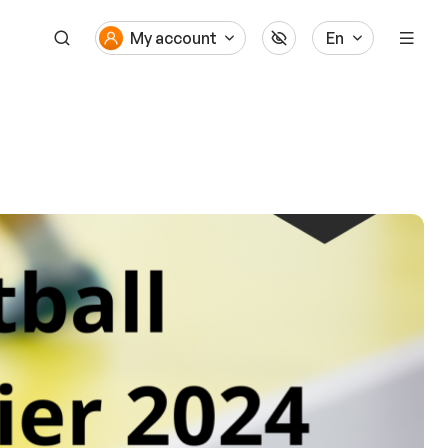
My account
En