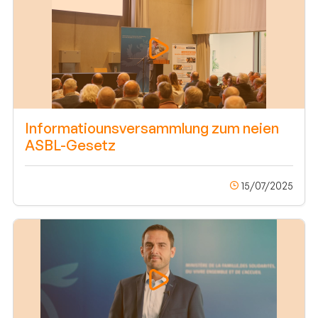
Informatiounsversammlung zum neien
ASBL-Gesetz
15/07/2025