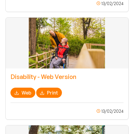
13/02/2024
Disability - Web Version
Web
Print
13/02/2024