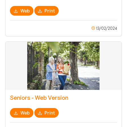
Web
Print
13/02/2024
Seniors - Web Version
Web
Print