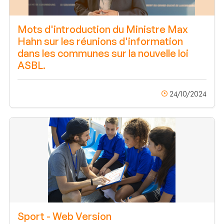
Mots d'introduction du Ministre Max
Hahn sur les réunions d'information
dans les communes sur la nouvelle loi
ASBL.
24/10/2024
Sport - Web Version