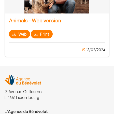
Animals - Web version
Web
Print
13/02/2024
9, Avenue Guillaume
L-1651 Luxembourg
L'Agence du Bénévolat