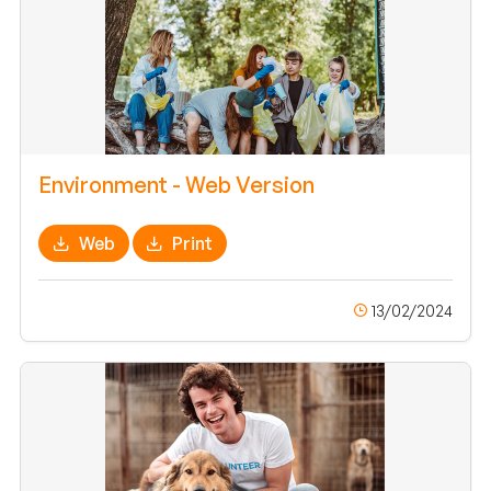
Environment - Web Version
Web
Print
13/02/2024