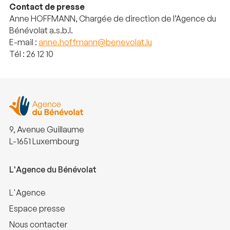
Contact de presse
Anne HOFFMANN, Chargée de direction de l’Agence du
Bénévolat a.s.b.l.
E-mail :
anne.hoffmann@benevolat.lu
Tél : 26 12 10
9, Avenue Guillaume
L-1651 Luxembourg
L'Agence du Bénévolat
L'Agence
Espace presse
Nous contacter