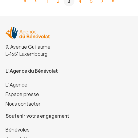
1
2
3
4
5
9, Avenue Guillaume
L-1651 Luxembourg
L'Agence du Bénévolat
L'Agence
Espace presse
Nous contacter
Soutenir votre engagement
Bénévoles