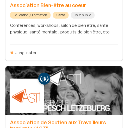
Association Bien-être au coeur
Education / Formation
Santé
Tout public
Conférences, workshops, salon de bien être, sante
physique, santé mentale , produits de bien être, etc.
Junglinster
Association de Soutien aux Travailleurs