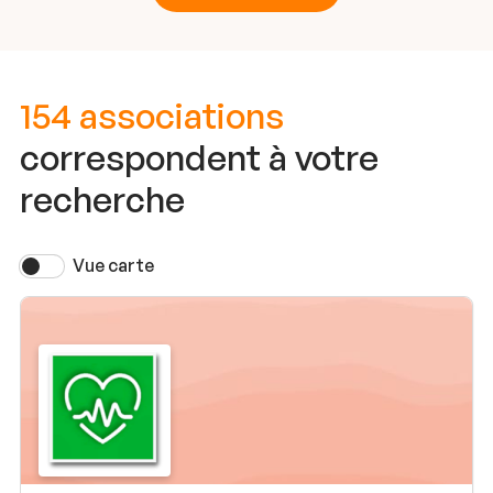
154 associations
correspondent à votre
recherche
Vue carte