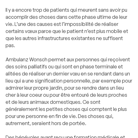
Il y a encore trop de patients qui meurent sans avoir pu
accomplir des choses dans cette phase ultime de leur
vie. L’une des causes est l’impossibilité de réaliser
certains vœux parce que le patient n’est plus mobile et
que les autres infrastructures existantes ne suffisent
pas.
Ambulanz Wonsch permet aux personnes qui reçoivent
des soins palliatifs ou qui sont en phase terminale et
alitées de réaliser un dernier vœu en se rendant dans un
lieu qui a une signification personnelle, par exemple pour
admirer leur propre jardin, pour se rendre dans un lieu
cher à leur coeur ou pour être entouré de leurs proches
et de leurs animaux domestiques. Ce sont
généralement les petites choses qui comptent le plus
pour une personne en fin de vie. Des choses qui,
autrement, seraient hors de portée.
Des bénévoles ayant reçu une formation médicale et