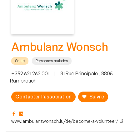
Ambulanz Wonsch
Santé
Personnes malades
+352 621 262 001
|
31 Rue Principale , 8805
Rambrouch
Contacter l'association
Suivre
www.ambulanzwonsch.lu/de/become-a-volunteer/