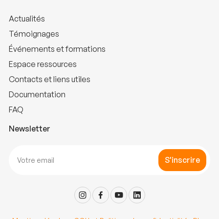
Actualités
Témoignages
Événements et formations
Espace ressources
Contacts et liens utiles
Documentation
FAQ
Newsletter
S'inscrire