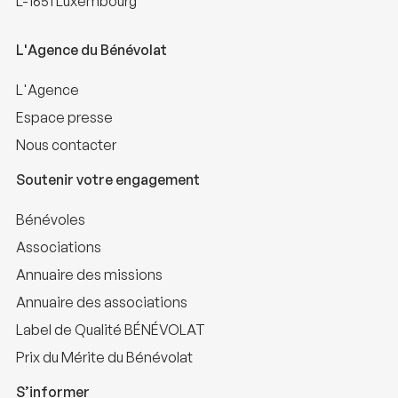
L-1651 Luxembourg
L'Agence du Bénévolat
L'Agence
Espace presse
Nous contacter
Soutenir votre engagement
Bénévoles
Associations
Annuaire des missions
Annuaire des associations
Label de Qualité BÉNÉVOLAT
Prix du Mérite du Bénévolat
S’informer