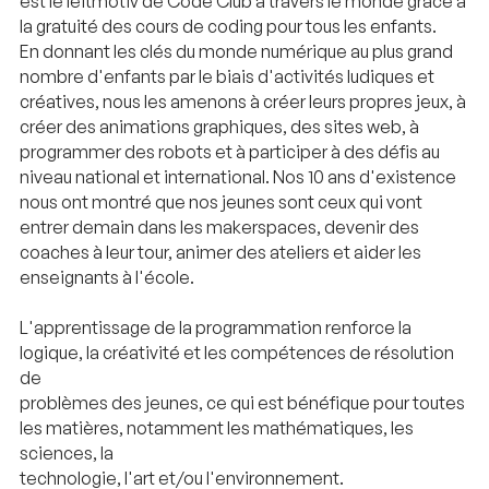
est le leitmotiv de Code Club à travers le monde grâce à
la gratuité des cours de coding pour tous les enfants.
En donnant les clés du monde numérique au plus grand
nombre d'enfants par le biais d'activités ludiques et
créatives, nous les amenons à créer leurs propres jeux, à
créer des animations graphiques, des sites web, à
programmer des robots et à participer à des défis au
niveau national et international. Nos 10 ans d'existence
nous ont montré que nos jeunes sont ceux qui vont
entrer demain dans les makerspaces, devenir des
coaches à leur tour, animer des ateliers et aider les
enseignants à l'école.
L'apprentissage de la programmation renforce la
logique, la créativité et les compétences de résolution
de
problèmes des jeunes, ce qui est bénéfique pour toutes
les matières, notamment les mathématiques, les
sciences, la
technologie, l'art et/ou l'environnement.