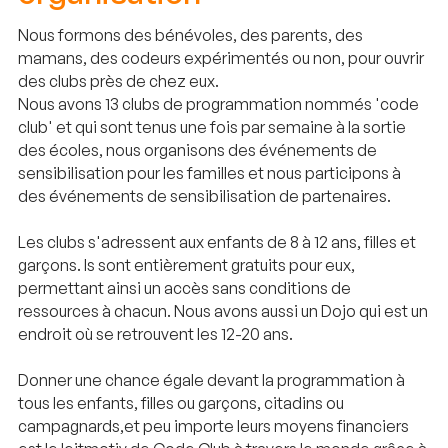
Nous formons des bénévoles, des parents, des
mamans, des codeurs expérimentés ou non, pour ouvrir
des clubs près de chez eux.
Nous avons 13 clubs de programmation nommés 'code
club' et qui sont tenus une fois par semaine à la sortie
des écoles, nous organisons des événements de
sensibilisation pour les familles et nous participons à
des événements de sensibilisation de partenaires.
Les clubs s'adressent aux enfants de 8 à 12 ans, filles et
garçons. ls sont entièrement gratuits pour eux,
permettant ainsi un accès sans conditions de
ressources à chacun. Nous avons aussi un Dojo qui est un
endroit où se retrouvent les 12-20 ans.
Donner une chance égale devant la programmation à
tous les enfants, filles ou garçons, citadins ou
campagnards,et peu importe leurs moyens financiers