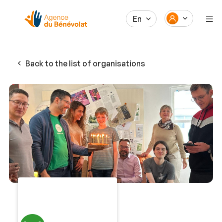
En
Back to the list of organisations