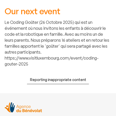
Our next event
Le Coding Goûter (26 Octobre 2025) qui est un
événement où nous invitons les enfants à découvrir le
code et la robotique en famille. Avec au moins un de
leurs parents. Nous préparons 16 ateliers et en retour les
familles apportent le 'goûter' qui sera partagé avec les
autres participants.
https://www.visitluxembourg.com/event/coding-
gouter-2025
Reporting inappropriate content