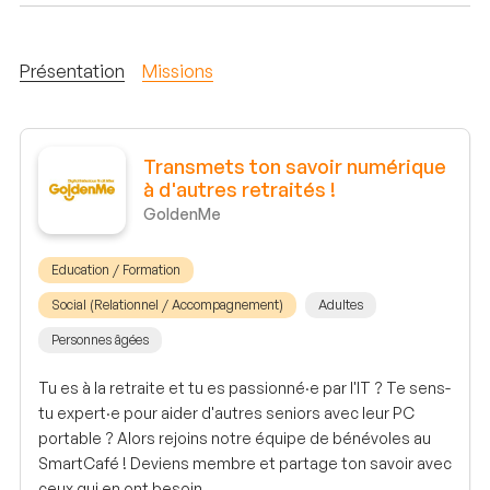
Présentation
Missions
Transmets ton savoir numérique
à d'autres retraités !
GoldenMe
Education / Formation
Social (Relationnel / Accompagnement)
Adultes
Personnes âgées
Tu es à la retraite et tu es passionné·e par l'IT ? Te sens-
tu expert·e pour aider d'autres seniors avec leur PC
portable ? Alors rejoins notre équipe de bénévoles au
SmartCafé ! Deviens membre et partage ton savoir avec
ceux qui en ont besoin.