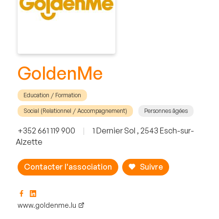
GoldenMe
Education / Formation
Social (Relationnel / Accompagnement)
Personnes âgées
+352 661 119 900
|
1 Dernier Sol , 2543 Esch-sur-
Alzette
Contacter l'association
Suivre
www.goldenme.lu