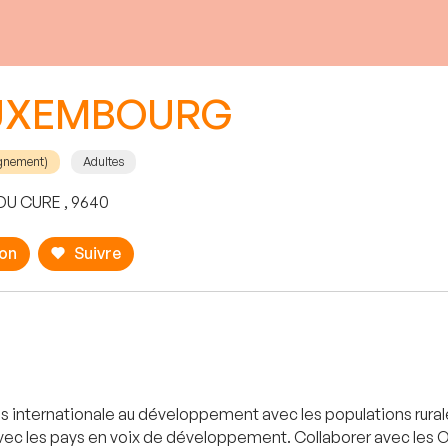
LUXEMBOURG
agnement)
Adultes
 DU CURE , 9640
ion
Suivre
ons internationale au développement avec les populations rura
 avec les pays en voix de développement. Collaborer avec les O