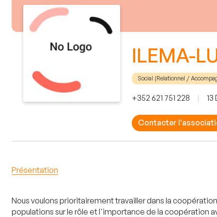
ILEMA-
Social (Relationnel / Accomp
+352 621 751 228
|
13
Contacter l'associat
Présentation
Nous voulons prioritairement travailler dans la coopérati
populations sur le rôle et l'importance de la coopération