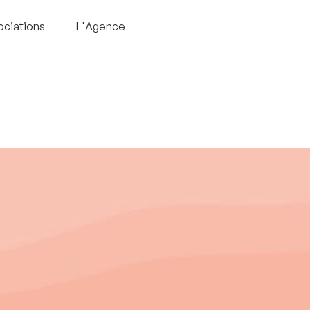
ociations
L'Agence