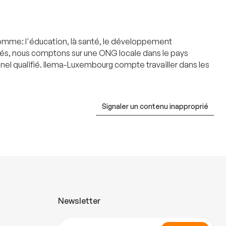
comme: l'éducation, là santé, le développement
ités, nous comptons sur une ONG locale dans le pays
el qualifié. Ilema-Luxembourg compte travailler dans les
Signaler un contenu inapproprié
Newsletter