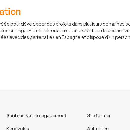
ation
 créée pour développer des projets dans plusieurs domaines 
es du Togo. Pour faciliter la mise en exécution de ces activ
nnées avec des partenaires en Espagne et dispose d'un personn
Soutenir votre engagement
S’informer
Bénévoles
Actualités