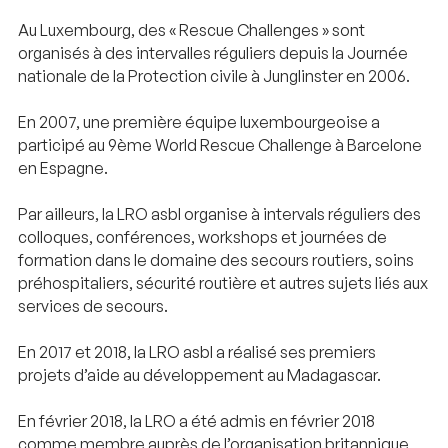
Au Luxembourg, des « Rescue Challenges » sont
organisés à des intervalles réguliers depuis la Journée
nationale de la Protection civile à Junglinster en 2006.
En 2007, une première équipe luxembourgeoise a
participé au 9ème World Rescue Challenge à Barcelone
en Espagne.
Par ailleurs, la LRO asbl organise à intervals réguliers des
colloques, conférences, workshops et journées de
formation dans le domaine des secours routiers, soins
préhospitaliers, sécurité routière et autres sujets liés aux
services de secours.
En 2017 et 2018, la LRO asbl a réalisé ses premiers
projets d’aide au développement au Madagascar.
En février 2018, la LRO a été admis en février 2018
comme membre auprès de l’organisation britannique