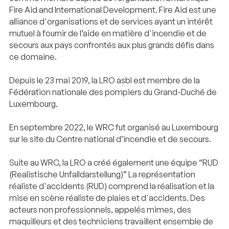
Fire Aid and International Development. Fire Aid est une
alliance d'organisations et de services ayant un intérêt
mutuel à fournir de l’aide en matière d'incendie et de
secours aux pays confrontés aux plus grands défis dans
ce domaine.
Depuis le 23 mai 2019, la LRO asbl est membre de la
Fédération nationale des pompiers du Grand-Duché de
Luxembourg.
En septembre 2022, le WRC fut organisé au Luxembourg
sur le site du Centre national d’incendie et de secours.
Suite au WRC, la LRO a créé également une équipe “RUD
(Realistische Unfalldarstellung)” La représentation
réaliste d'accidents (RUD) comprend la réalisation et la
mise en scène réaliste de plaies et d'accidents. Des
acteurs non professionnels, appelés mimes, des
maquilleurs et des techniciens travaillent ensemble de