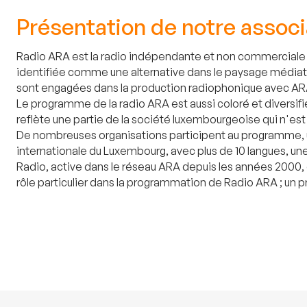
Présentation de notre associ
Radio ARA est la radio indépendante et non commerciale d
identifiée comme une alternative dans le paysage médiatiq
sont engagées dans la production radiophonique avec ARA : 
Le programme de la radio ARA est aussi coloré et diversif
reflète une partie de la société luxembourgeoise qui n'est
De nombreuses organisations participent au programme, ut
internationale du Luxembourg, avec plus de 10 langues, un
Radio, active dans le réseau ARA depuis les années 2000, 
rôle particulier dans la programmation de Radio ARA ; un 