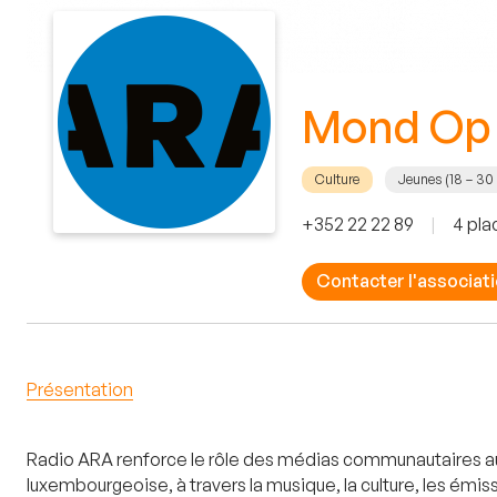
Mond Op 
Culture
Jeunes (18 – 30
+352 22 22 89
|
4 pla
Contacter l'associat
Présentation
Radio ARA renforce le rôle des médias communautaires au L
luxembourgeoise, à travers la musique, la culture, les émi