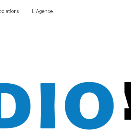
ociations
L'Agence