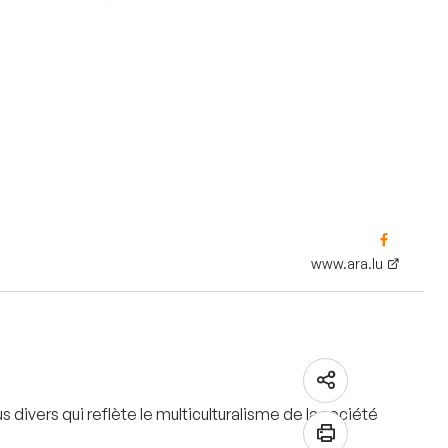
www.ara.lu
ivers qui reflète le multiculturalisme de la société