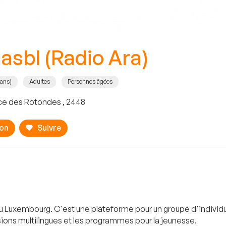
asbl (Radio Ara)
 ans)
Adultes
Personnes âgées
ce des Rotondes , 2448
ion
Suivre
uxembourg. C'est une plateforme pour un groupe d'individus d
ssions multilingues et les programmes pour la jeunesse.