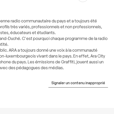
ienne radio communautaire du pays et a toujours été
fils très variés, professionnels et non professionnels,
istes, éducateurs et étudiants.
u Grand-Duché. C'est pourquoi chaque programme de la radio
tité.
ublic. ARA a toujours donné une voix à la communauté
n-luxembourgeois vivant dans le pays. En effet, Ara City
hone du pays. Les émissions de Graffiti, jouent aussi un
on avec des pédagogues des médias.
Signaler un contenu inapproprié