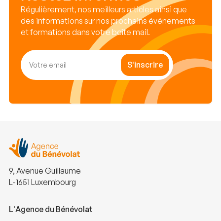
Régulièrement, nos meilleurs articles ainsi que
des informations sur nos prochains événements
et formations dans votre boîte mail.
S'inscrire
9, Avenue Guillaume
L-1651 Luxembourg
L'Agence du Bénévolat