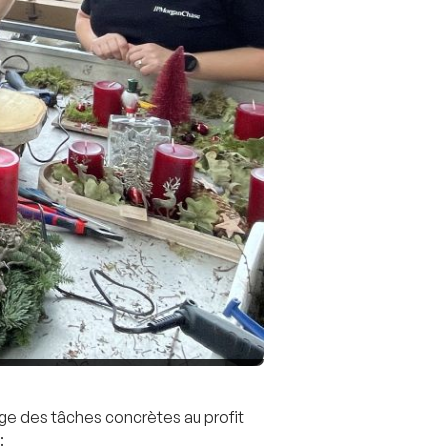
e des tâches concrètes au profit
: