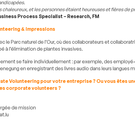
andicapées.
ès chaleureux, et les personnes étaient heureuses et fières de pré
Business Process Specialist – Research, FM
unteering & impressions
ec le Parc naturel de l’Our, où des collaborateurs et collabor
 à l’élimination de plantes invasives.
lement se faire individuellement : par exemple, des employé
egung en enregistrant des livres audio dans leurs langues m
ate Volunteering pour votre entreprise ? Ou vous êtes une
des corporate volunteers ?
rgée de mission
t.lu