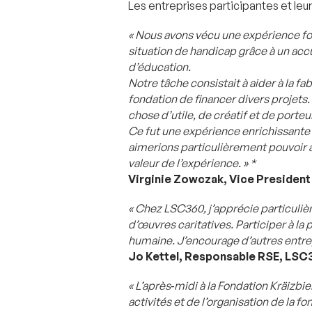
Les entreprises participantes et l
« Nous avons vécu une expérience for
situation de handicap grâce à un accu
d’éducation.
Notre tâche consistait à aider à la f
fondation de financer divers projets
chose d’utile, de créatif et de port
Ce fut une expérience enrichissante 
aimerions particulièrement pouvoir a
valeur de l’expérience. » *
Virginie Zowczak, Vice Presiden
« Chez LSC360, j’apprécie particuliè
d’œuvres caritatives. Participer à la
humaine. J’encourage d’autres entrepri
Jo Kettel, Responsable RSE, LSC
« L’après‑midi à la Fondation Kräizbie
activités et de l’organisation de la 