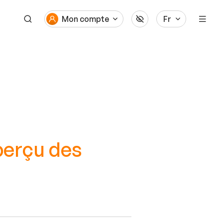
Mon compte
Fr
perçu des