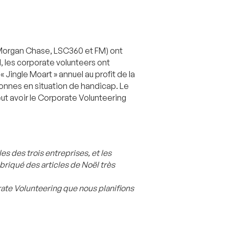
 Morgan Chase, LSC360 et FM) ont
, les corporate volunteers ont
 Jingle Moart » annuel au profit de la
onnes en situation de handicap. Le
ut avoir le Corporate Volunteering
s des trois entreprises, et les
briqué des articles de Noël très
rate Volunteering que nous planifions