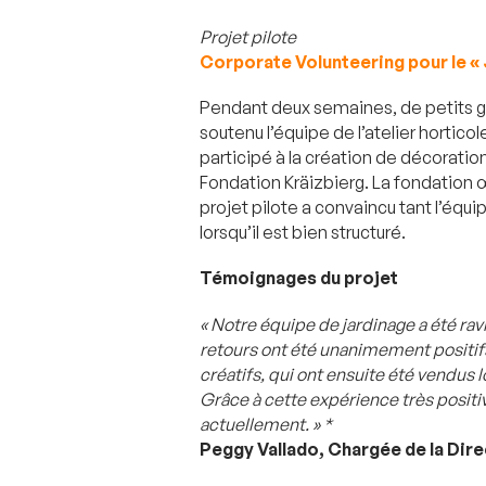
Projet pilote
Corporate Volunteering pour le « 
Pendant deux semaines, de petits g
soutenu l’équipe de l’atelier hortic
participé à la création de décoration
Fondation Kräizbierg. La fondation 
projet pilote a convaincu tant l’équ
lorsqu’il est bien structuré.
Témoignages du projet
« Notre équipe de jardinage a été ra
retours ont été unanimement positifs.
créatifs, qui ont ensuite été vendus l
Grâce à cette expérience très positi
actuellement. » *
Peggy Vallado, Chargée de la Dire