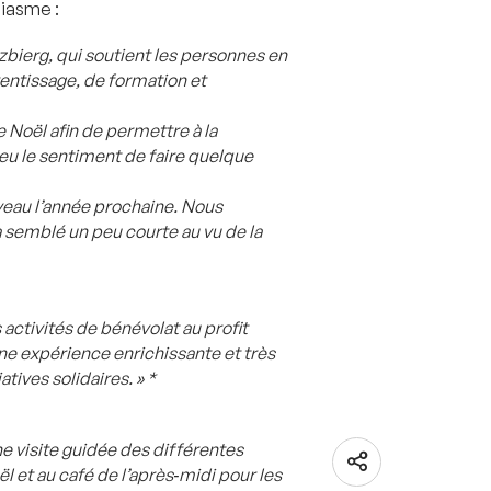
siasme :
zbierg, qui soutient les personnes en
rentissage, de formation et
 Noël afin de permettre à la
eu le sentiment de faire quelque
uveau l’année prochaine. Nous
 semblé un peu courte au vu de la
activités de bénévolat au profit
une expérience enrichissante et très
tives solidaires. » *
une visite guidée des différentes
l et au café de l’après‑midi pour les