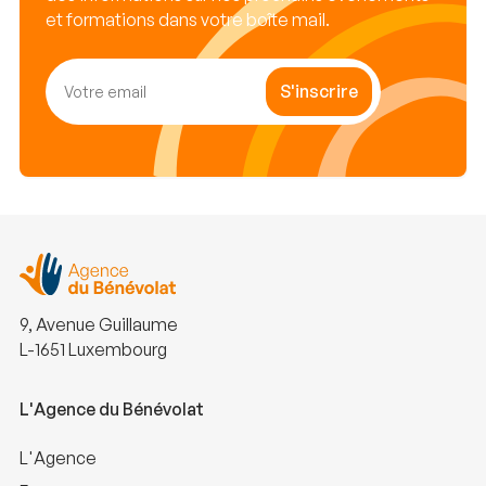
et formations dans votre boîte mail.
S'inscrire
9, Avenue Guillaume
L-1651 Luxembourg
L'Agence du Bénévolat
L'Agence