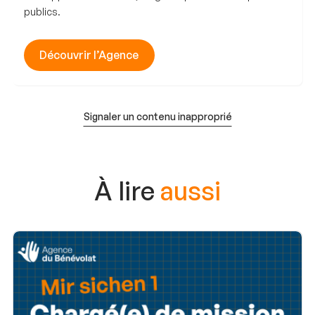
publics.
Découvrir l’Agence
Signaler un contenu inapproprié
À lire
aussi