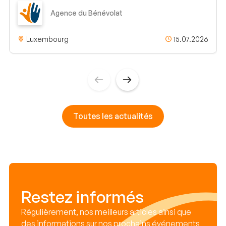
Agence du Bénévolat
Luxembourg
15.07.2026
Toutes les actualités
Restez informés
Régulièrement, nos meilleurs articles ainsi que
des informations sur nos prochains événements