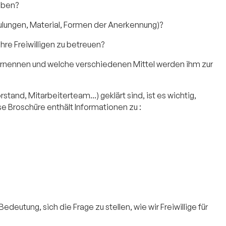
aben?
hulungen, Material, Formen der Anerkennung)?
hre Freiwilligen zu betreuen?
n ernennen und welche verschiedenen Mittel werden ihm zur
and, Mitarbeiterteam...) geklärt sind, ist es wichtig,
se Broschüre enthält Informationen zu :
eutung, sich die Frage zu stellen, wie wir Freiwillige für