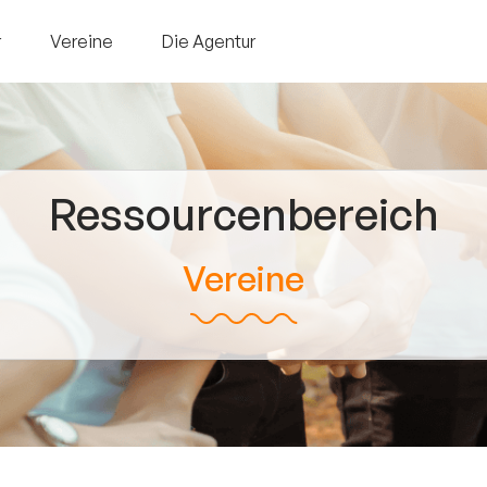
r
Vereine
Die Agentur
Ressourcenbereich
Vereine