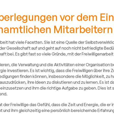
berlegungen vor dem Ein
namtlichen Mitarbeitern
rbeit hat viele Facetten. Sie ist eine Quelle der Selbstverwirkli
er Gesellschaft auf und geht auf noch nicht befriedigte Bedürf
haft bei. Es gibt fast so viele Gründe, mit der Freiwilligenarbeit
ieren, die Verwaltung und die Aktivitäten einer Organisation 
gie investieren. Es ist wichtig, dass die Freiwilligen über ih
edigungen finden können, insbesondere die Möglichkeit, zu
h auszudrücken, ihre Ideen zu diskutieren und zu lernen. Es is
 einzusetzen und ihm die richtige Aufgabe zu geben. Dies ist s
end.
hat der Freiwillige das Gefühl, dass die Zeit und Energie, die er
und ihm gleichzeitig eine persönlich bereichernde Erfahrung e