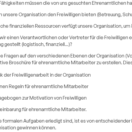
Fähigkeiten müssen die von uns gesuchten Ehrenamtlichen h
 unsere Organisation den Freiwilligen bieten (Betreuung, Sc
che finanziellen Ressourcen verfügt unsere Organisation, um i
ir einen Verantwortlichen oder Vertreter für die Freiwillige
 gestellt (logistisch, finanziell...)?
se Fragen auf den verschiedenen Ebenen der Organisation (Vorst
tive Broschüre für ehrenamtliche Mitarbeiter zu erstellen. Die
ik der Freiwilligenarbeit in der Organisation
rnen Regeln für ehrenamtliche Mitarbeiter
agebogen zur Motivation von Freiwilligen
einbarung für ehrenamtliche Mitarbeiter.
ormalen Aufgaben erledigt sind, ist es von entscheidender Bed
nisation gewinnen können.