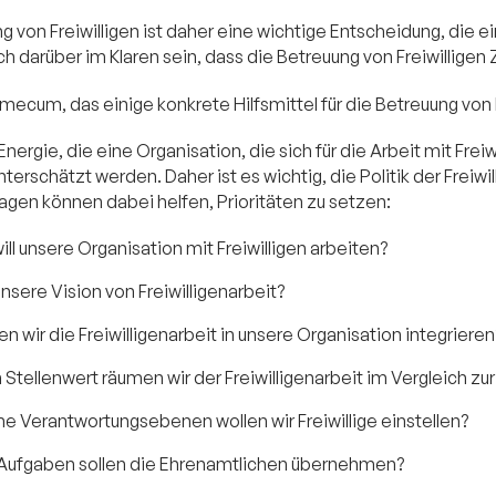
ng von Freiwilligen ist daher eine wichtige Entscheidung, die e
ich darüber im Klaren sein, dass die Betreuung von Freiwillig
cum, das einige konkrete Hilfsmittel für die Betreuung von Frei
Energie, die eine Organisation, die sich für die Arbeit mit Fre
unterschätzt werden. Daher ist es wichtig, die Politik der Freiw
agen können dabei helfen, Prioritäten zu setzen:
ll unsere Organisation mit Freiwilligen arbeiten?
unsere Vision von Freiwilligenarbeit?
en wir die Freiwilligenarbeit in unsere Organisation integrieren
Stellenwert räumen wir der Freiwilligenarbeit im Vergleich zur
he Verantwortungsebenen wollen wir Freiwillige einstellen?
Aufgaben sollen die Ehrenamtlichen übernehmen?