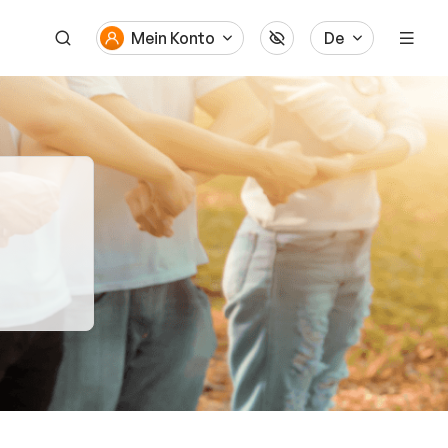
Mein Konto
De