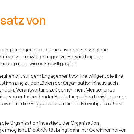
satz von
chung für diejenigen, die sie ausüben. Sie zeigt die
nisse zu. Freiwillige tragen zur Entwicklung der
 zu beginnen, wie es Freiwillige gibt.
beruhen oft auf dem Engagement von Freiwilligen, die ihre
re Zustimmung zu den Zielen der Organisation hinaus auch
 handeln, Verantwortung zu übernehmen, Menschen zu
t daher von entscheidender Bedeutung, einen Freiwilligen am
owohl für die Gruppe als auch für den Freiwilligen äußerst
 in die Organisation investiert, der Organisation
rmöglicht. Die Aktivität bringt dann nur Gewinner hervor.