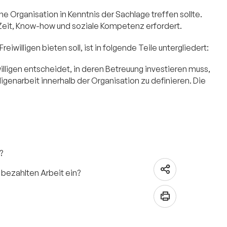
ine Organisation in Kenntnis der Sachlage treffen sollte.
en Zeit, Know-how und soziale Kompetenz erfordert.
willigen bieten soll, ist in folgende Teile untergliedert:
iwilligen entscheidet, in deren Betreuung investieren muss,
illigenarbeit innerhalb der Organisation zu definieren. Die
?
 bezahlten Arbeit ein?