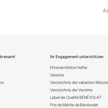
A
Ehrenamt
Ihr Engagement unterstützen
Ehrenamtliche Helfer
Vereine
uns
Verzeichnis der vakanten Missi
Verzeichnis der Vereine
Label de Qualité BÉNÉVOLAT
Prix du Mérite du Bénévolat