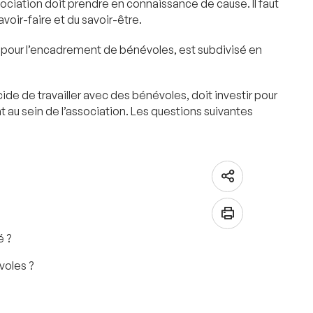
iation doit prendre en connaissance de cause. Il faut
ir-faire et du savoir-être.
 pour l’encadrement de bénévoles, est subdivisé en
ide de travailler avec des bénévoles, doit investir pour
t au sein de l’association. Les questions suivantes
é ?
voles ?