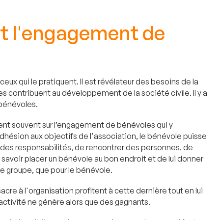
nt l'engagement de
ux qui le pratiquent. Il est révélateur des besoins de la
s contribuent au développement de la société civile. Il y a
 bénévoles.
sent souvent sur l’engagement de bénévoles qui y
 adhésion aux objectifs de l'association, le bénévole puisse
e des responsabilités, de rencontrer des personnes, de
 savoir placer un bénévole au bon endroit et de lui donner
 le groupe, que pour le bénévole.
cre à l'organisation profitent à cette dernière tout en lui
activité ne génère alors que des gagnants.