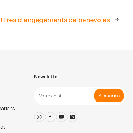
ffres d'engagements de bénévoles
Newsletter
S'inscrire
mations
les