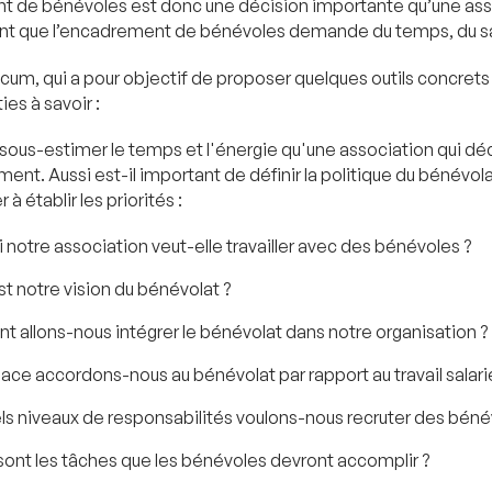
 de bénévoles est donc une décision importante qu’une assoc
nt que l’encadrement de bénévoles demande du temps, du savo
m, qui a pour objectif de proposer quelques outils concrets
ies à savoir :
s sous-estimer le temps et l'énergie qu'une association qui déc
ent. Aussi est-il important de définir la politique du bénévola
à établir les priorités :
 notre association veut-elle travailler avec des bénévoles ?
st notre vision du bénévolat ?
allons-nous intégrer le bénévolat dans notre organisation ?
lace accordons-nous au bénévolat par rapport au travail salari
ls niveaux de responsabilités voulons-nous recruter des béné
sont les tâches que les bénévoles devront accomplir ?