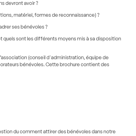
s devront avoir ?
tions, matériel, formes de reconnaissance) ?
adrer ses bénévoles ?
 quels sont les différents moyens mis à sa disposition
l’association (conseil d'administration, équipe de
laborateurs bénévoles. Cette brochure contient des
 question du comment attirer des bénévoles dans notre