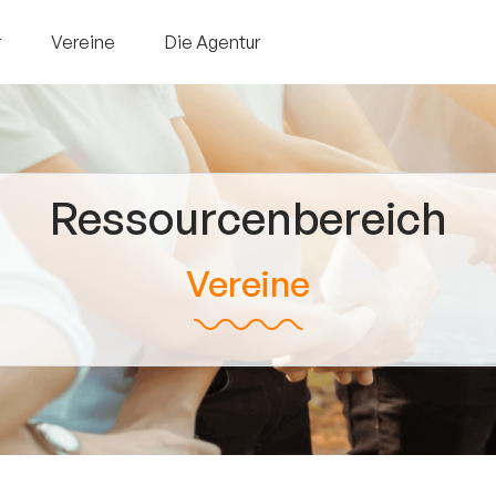
r
Vereine
Die Agentur
Ressourcenbereich
Vereine