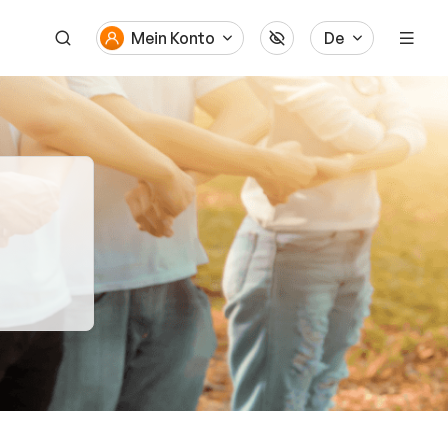
Mein Konto
De