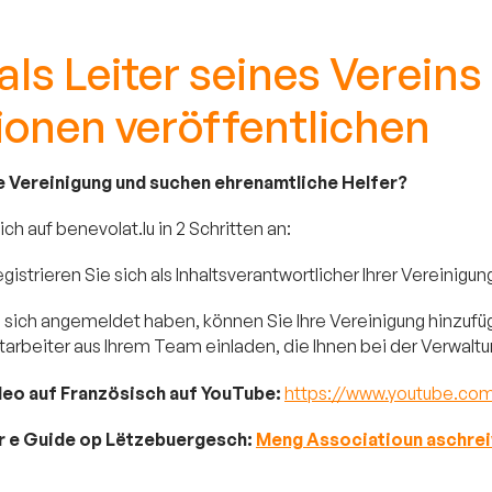
als Leiter seines Verei
ionen veröffentlichen
ne Vereinigung und suchen ehrenamtliche Helfer?
ch auf benevolat.lu in 2 Schritten an:
egistrieren Sie sich als Inhaltsverantwortlicher Ihrer Vereinigun
e sich angemeldet haben, können Sie Ihre Vereinigung hinzufü
tarbeiter aus Ihrem Team einladen, die Ihnen bei der Verwaltun
deo auf Französisch auf YouTube:
https://www.youtube.co
ir e Guide op Lëtzebuergesch:
Meng Associatioun aschrei