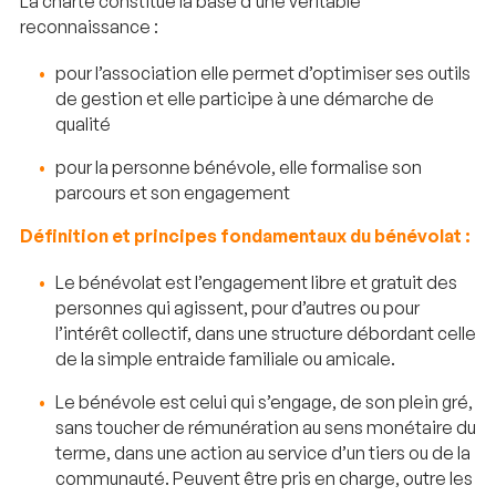
La charte constitue la base d’une véritable
reconnaissance :
pour l’association elle permet d’optimiser ses outils
de gestion et elle participe à une démarche de
qualité
pour la personne bénévole, elle formalise son
parcours et son engagement
Définition et principes fondamentaux du bénévolat :
Le bénévolat est l’engagement libre et gratuit des
personnes qui agissent, pour d’autres ou pour
l’intérêt collectif, dans une structure débordant celle
de la simple entraide familiale ou amicale.
Le bénévole est celui qui s’engage, de son plein gré,
sans toucher de rémunération au sens monétaire du
terme, dans une action au service d’un tiers ou de la
communauté. Peuvent être pris en charge, outre les