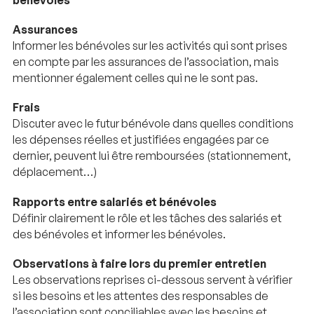
Assurances
Informer les bénévoles sur les activités qui sont prises
en compte par les assurances de l’association, mais
mentionner également celles qui ne le sont pas.
Frais
Discuter avec le futur bénévole dans quelles conditions
les dépenses réelles et justifiées engagées par ce
dernier, peuvent lui être remboursées (stationnement,
déplacement…)
Rapports entre salariés et bénévoles
Définir clairement le rôle et les tâches des salariés et
des bénévoles et informer les bénévoles.
Observations à faire lors du premier entretien
Les observations reprises ci-dessous servent à vérifier
si les besoins et les attentes des responsables de
l’association sont conciliables avec les besoins et