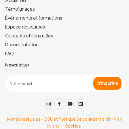
Actualités
Témoignages
Événements et formations
Espace ressources
Contacts et liens utiles
Documentation
FAQ
Newsletter
S'inscrire
Mentions légales
-
CGU et Politique de confidentialité
-
Plan
du site
-
Cookies