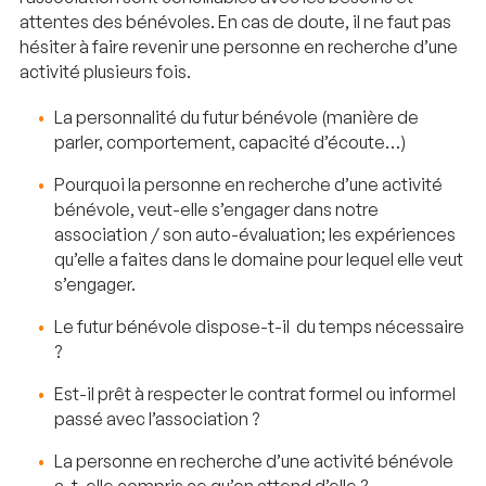
attentes des bénévoles. En cas de doute, il ne faut pas
hésiter à faire revenir une personne en recherche d’une
activité plusieurs fois.
La personnalité du futur bénévole (manière de
parler, comportement, capacité d’écoute…)
Pourquoi la personne en recherche d’une activité
bénévole, veut-elle s’engager dans notre
association / son auto-évaluation; les expériences
qu’elle a faites dans le domaine pour lequel elle veut
s’engager.
Le futur bénévole dispose-t-il du temps nécessaire
?
Est-il prêt à respecter le contrat formel ou informel
passé avec l’association ?
La personne en recherche d’une activité bénévole
a-t-elle compris ce qu’on attend d’elle ?