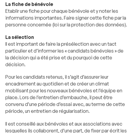
La fiche de bénévole
Etablir une fiche pour chaque bénévole et y noter les
informations importantes. Faire signer cette fiche par la
personne concernée (loi sur la protection des données).
La sélection
Il est important de faire la présélection avec un tact
particulier et d’informer les « candidats bénévoles » de
la décision qui a été prise et du pourquoi de cette
décision.
Pour les candidats retenus, il s’agit d’assurer leur
encadrement au quotidien et de créer un climat
mobilisant pour les nouveaux bénévoles et l’équipe en
place. Lors de l’entretien d’embauche, il peut être
convenu d’une période d’essai avec, au terme de cette
période, un entretien de régularisation.
Il est conseillé aux bénévoles et aux associations avec
lesquelles ils collaborent, d’une part, de fixer par écrit les